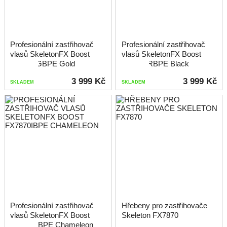
Profesionální zastřihovač
Profesionální zastřihovač
vlasů SkeletonFX Boost
vlasů SkeletonFX Boost
FX7870GBPE Gold
FX7870RBPE Black
3 999 Kč
3 999 Kč
SKLADEM
SKLADEM
Profesionální zastřihovač
Hřebeny pro zastřihovače
vlasů SkeletonFX Boost
Skeleton FX7870
FX7870IBPE Chameleon