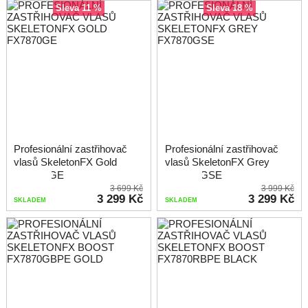
sleva 11 %
sleva 18 %
Profesionální zastřihovač
Profesionální zastřihovač
vlasů SkeletonFX Gold
vlasů SkeletonFX Grey
FX7870GE
FX7870GSE
3 699 Kč
3 999 Kč
3 299 Kč
3 299 Kč
SKLADEM
SKLADEM