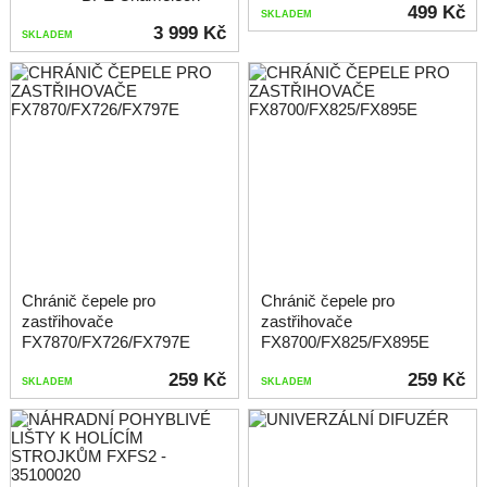
499 Kč
SKLADEM
3 999 Kč
SKLADEM
Chránič čepele pro
Chránič čepele pro
zastřihovače
zastřihovače
FX7870/FX726/FX797E
FX8700/FX825/FX895E
259 Kč
259 Kč
SKLADEM
SKLADEM