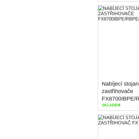
Nabíjecí stojan
zastřihovače
SKLADEM