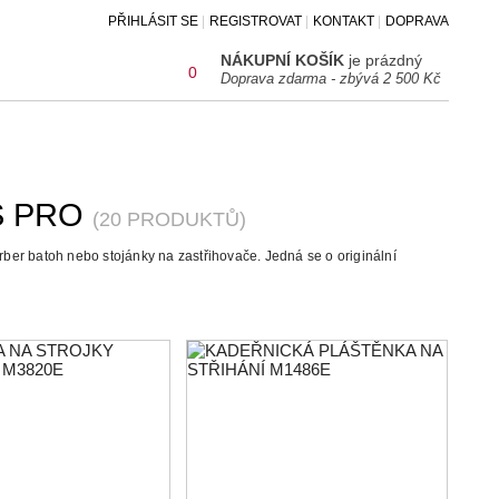
PŘIHLÁSIT SE
REGISTROVAT
KONTAKT
DOPRAVA
NÁKUPNÍ KOŠÍK
je prázdný
0
Doprava zdarma - zbývá 2 500 Kč
S PRO
20 PRODUKTŮ
rber batoh nebo stojánky na zastřihovače. Jedná se o originální