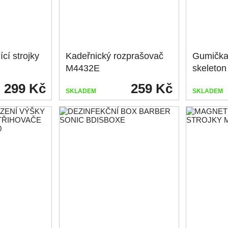
cí strojky
Kadeřnický rozprašovač
Gumička 
M4432E
skeleto
299 Kč
259 Kč
SKLADEM
SKLADEM