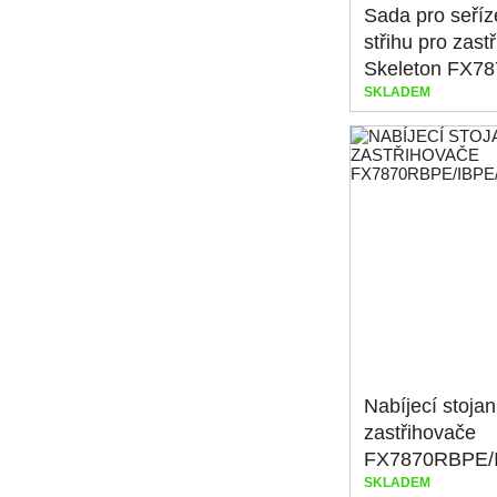
Sada pro seříz
střihu pro zast
Skeleton FX78
SKLADEM
Nabíjecí stojan
zastřihovače
SKLADEM