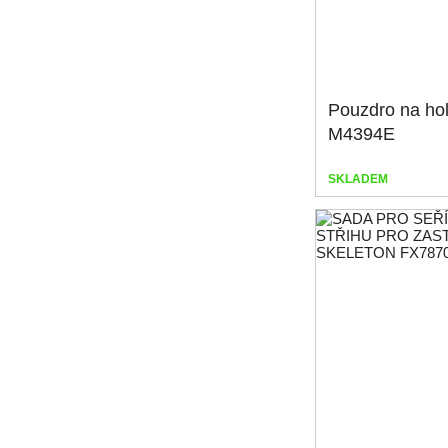
Pouzdro na holí
M4394E
SKLADEM