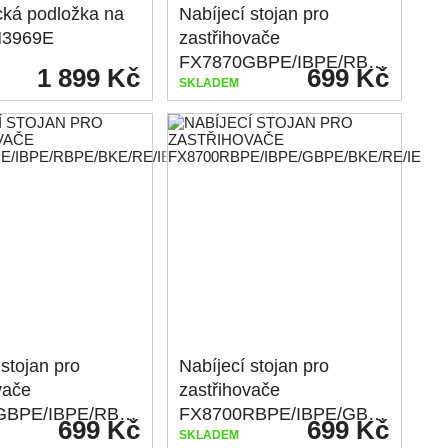
cká podložka na
Nabíjecí stojan pro
 M3969E
zastřihovače
FX7870GBPE/IBPE/RBPE/BKE/RE/IE
1 899 Kč
699 Kč
SKLADEM
 stojan pro
Nabíjecí stojan pro
vače
zastřihovače
FX8700GBPE/IBPE/RBPE/BKE/RE/IE
FX8700RBPE/IBPE/GBPE/BKE/RE/IE
699 Kč
699 Kč
SKLADEM