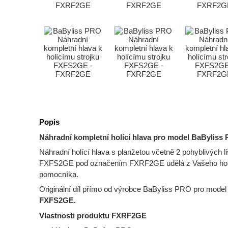
Popis
Náhradní kompletní holící hlava pro model BaByli
Náhradní holící hlava s planžetou včetně 2 pohyblivých 
FXFS2GE pod označením FXRF2GE udělá z Vašeho holící
pomocníka.
Originální díl přímo od výrobce BaByliss PRO pro model 
FXFS2GE.
Vlastnosti produktu FXRF2GE