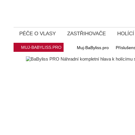
PÉČE O VLASY
ZASTŘIHOVAČE
HOLÍC
MUJ-BABYLISS.PRO
Muj-BaByliss.pro
Příslušens