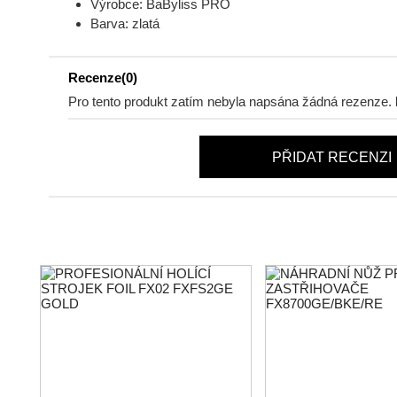
Výrobce: BaByliss PRO
Barva: zlatá
Recenze(0)
Pro tento produkt zatím nebyla napsána žádná rezenze.
PŘIDAT RECENZI