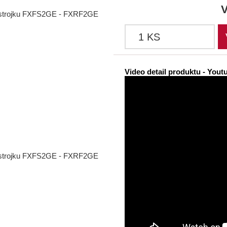
V
Video detail produktu - Yout