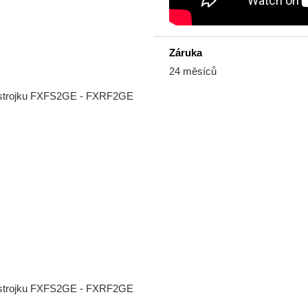
Záruka
24 měsíců