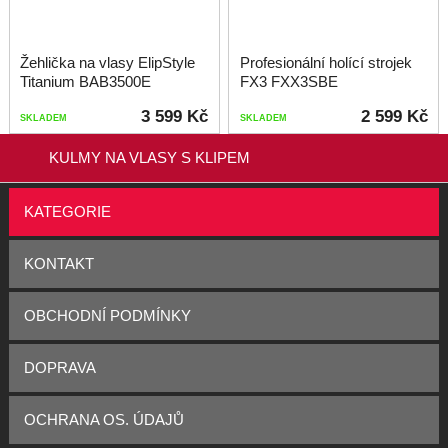
Žehlička na vlasy ElipStyle
Profesionální holící strojek
Titanium BAB3500E
FX3 FXX3SBE
3 599 Kč
2 599 Kč
SKLADEM
SKLADEM
KULMY NA VLASY S KLIPEM
KATEGORIE
KONTAKT
OBCHODNÍ PODMÍNKY
DOPRAVA
OCHRANA OS. ÚDAJŮ