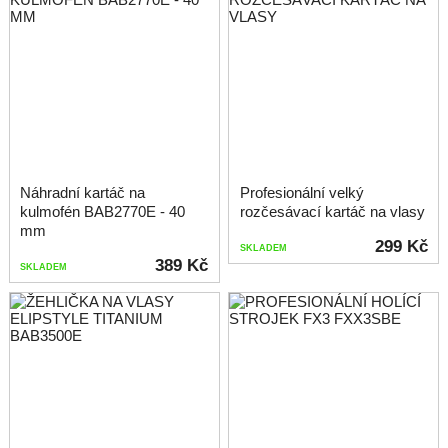
Náhradní kartáč na
Profesionální velký
kulmofén BAB2770E - 40
rozčesávací kartáč na vlasy
mm
299 Kč
SKLADEM
389 Kč
SKLADEM