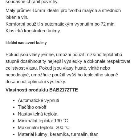
současně chránit povrchy.
Malý průměr 19mm ideální pro tvorbu malých a středních
loken a vln.
Komfortní použití s automatickým vypnutím po 72 min.
Klasická konstrukce kulmy.
Ideální nastavení kulmy
Pokud jsou vlasy jemné, umožní použití nižšího teplotního
stupně dosáhnout ty nejlepší výsledky a dokonale respektovat
celistvost vlasu. Pokud jsou vlasy husté, vlnité nebo
nepoddajné, umožňuje použití vyššího teplotního stupně
dosáhnout optimální výsledky.
Vlastnosti produktu BAB2172TTE
Automatické vypnutí
Tlačítko on/off
Nastavitelná teplota
Minimální teplota: 130 °C
Maximální teplota: 200 °C
Materiál kulmy: keramika, turmalín, titan